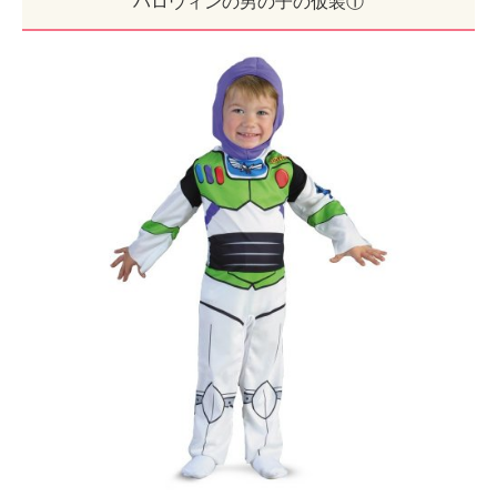
ハロウィンの男の子の仮装①