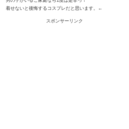
男の子がいるご家庭なら1度は是非っ！
着せないと後悔するコスプレだと思います。←
スポンサーリンク